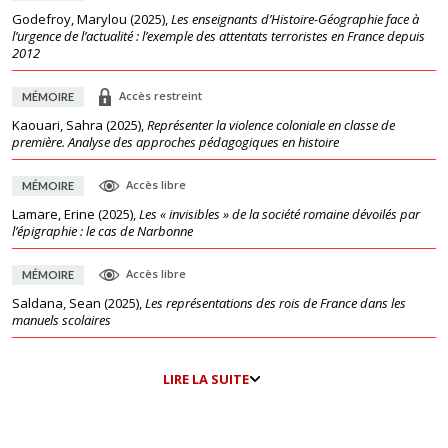
Godefroy, Marylou
(
2025
),
Les enseignants d’Histoire-Géographie face à
l’urgence de l’actualité : l’exemple des attentats terroristes en France depuis
2012
Accès restreint
MÉMOIRE
Kaouari, Sahra
(
2025
),
Représenter la violence coloniale en classe de
première. Analyse des approches pédagogiques en histoire
Accès libre
MÉMOIRE
Lamare, Erine
(
2025
),
Les « invisibles » de la société romaine dévoilés par
l’épigraphie : le cas de Narbonne
Accès libre
MÉMOIRE
Saldana, Sean
(
2025
),
Les représentations des rois de France dans les
manuels scolaires
LIRE LA SUITE