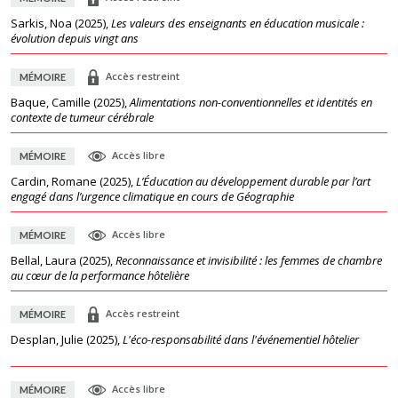
Sarkis, Noa
(
2025
),
Les valeurs des enseignants en éducation musicale :
évolution depuis vingt ans
Accès restreint
MÉMOIRE
Baque, Camille
(
2025
),
Alimentations non-conventionnelles et identités en
contexte de tumeur cérébrale
Accès libre
MÉMOIRE
Cardin, Romane
(
2025
),
L’Éducation au développement durable par l’art
engagé dans l’urgence climatique en cours de Géographie
Accès libre
MÉMOIRE
Bellal, Laura
(
2025
),
Reconnaissance et invisibilité : les femmes de chambre
au cœur de la performance hôtelière
Accès restreint
MÉMOIRE
Desplan, Julie
(
2025
),
L'éco-responsabilité dans l'événementiel hôtelier
Accès libre
MÉMOIRE