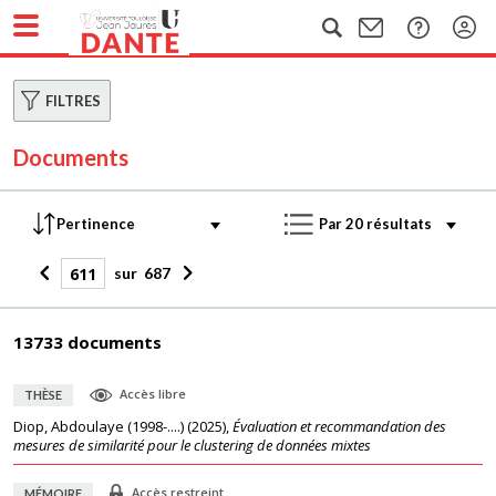
FILTRES
Documents
sur
687
13733 documents
Accès libre
THÈSE
Diop, Abdoulaye (1998-....)
(
2025
),
Évaluation et recommandation des
mesures de similarité pour le clustering de données mixtes
Accès restreint
MÉMOIRE