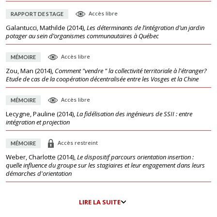
Accès libre
RAPPORT DE STAGE
Galantucci, Mathilde
(
2014
),
Les déterminants de l’intégration d’un jardin
potager au sein d’organismes communautaires à Québec
Accès libre
MÉMOIRE
Zou, Man
(
2014
),
Comment "vendre " la collectivité territoriale à l'étranger?
Etude de cas de la coopération décentralisée entre les Vosges et la Chine
Accès libre
MÉMOIRE
Lecygne, Pauline
(
2014
),
La fidélisation des ingénieurs de SSII : entre
intégration et projection
Accès restreint
MÉMOIRE
Weber, Charlotte
(
2014
),
Le dispositif parcours orientation insertion :
quelle influence du groupe sur les stagiaires et leur engagement dans leurs
démarches d'orientation
LIRE LA SUITE