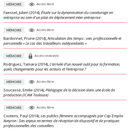
Accès libre
MÉMOIRE
Faessel, Julien
(
2014
),
Étude sur la dynamisation du covoiturage en
entreprise au sein d'un plan de déplacement inter-entreprise
Accès libre
MÉMOIRE
Bardonnet, Prune
(
2014
),
Articulation des temps : vies professionnelle et
personnelle « Le cas des travailleurs indépendants »
Accès restreint
MÉMOIRE
Rodriguez, Tamara
(
2014
),
L’arrivée d’un nouvel outil pour la formation,
quels changements pour les acteurs et l’entreprise ?
Accès libre
MÉMOIRE
Soucasse, Emilie
(
2014
),
Pédagogie de la décision dans une école de
production (ICAM Toulouse)
Accès libre
MÉMOIRE
Coutens, Paul
(
2014
),
Les publics féminins accompagnés par Cap Emploi
Aveyron : Des enjeux en termes de réception de dispositif et de pratiques
professionnelles des conseillers