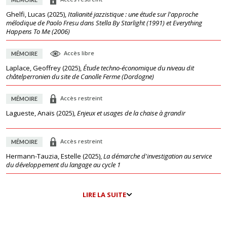
Ghelfi, Lucas
(
2025
),
Italianité jazzistique : une étude sur l'approche
mélodique de Paolo Fresu dans Stella By Starlight (1991) et Everything
Happens To Me (2006)
Accès libre
MÉMOIRE
Laplace, Geoffrey
(
2025
),
Étude techno-économique du niveau dit
châtelperronien du site de Canolle Ferme (Dordogne)
Accès restreint
MÉMOIRE
Lagueste, Anaïs
(
2025
),
Enjeux et usages de la chaise à grandir
Accès restreint
MÉMOIRE
Hermann-Tauzia, Estelle
(
2025
),
La démarche d'investigation au service
du développement du langage au cycle 1
LIRE LA SUITE