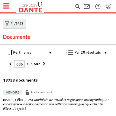
FILTRES
Documents
sur
687
13733 documents
Accès restreint
MÉMOIRE
Beaud, Célia
(
2025
),
Modalités de travail et négociation orthographique :
encourager le développement d’une réflexion métalinguistique chez les
élèves de cycle 3