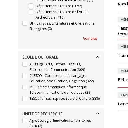
Ranc
Département Histoire
(1057)
Département Histoire de l'Art et
Archéologie
(416)
MÉM
UFR Langues, Littératures et Civilisations
Tass
Etrangères
(0)
l’exp
Voir plus
MÉM
Tourr
ÉCOLE DOCTORALE
ALLPH@ : Arts, Lettres, Langues,
Philosophie, Communication
(309)
MÉM
CLESCO : Comportement, Langage,
Bébé
Éducation, Socialisation, Cognition
(322)
MITT : Mathématiques Informatique
Télécommunications de Toulouse
(28)
RAP
TESC : Temps, Espace, Société, Culture
(336)
Lain
UNITÉ DE RECHERCHE
Agroécologie, Innovations, Territoires -
AGIR
(2)