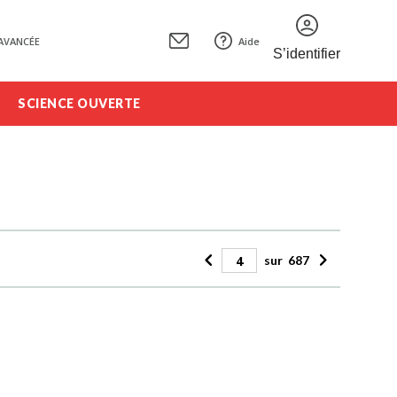
AVANCÉE
Aide
S’identifier
SCIENCE OUVERTE
sur
687