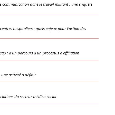
de communication dans le travail militant : une enquête
 centres hospitaliers : quels enjeux pour l’action des
p : d'un parcours à un processus d'affiliation
 une activité à définir
ociations du secteur médico-social