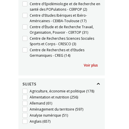
Centre d'Epidémiologie et de Recherche en
santé des POPulations - CERPOP
(2)
Centre d'Etudes Ibériques et Ibéro-
Américaines - CEIIBA-Toulouse
(17)
Centre d'Étude et de Recherche Travail,
Organisation, Pouvoir - CERTOP
(31)
Centre de Recherches Sciences Sociales
Sports et Corps - CRESCO
(3)
Centre de Recherches et d'Etudes
Germaniques - CREG
(14)
Voir plus
SUJETS
Agriculture, économie et politique
(178)
Alimentation et nutrition
(256)
Allemand
(61)
Aménagement du territoire
(597)
Analyse numérique
(51)
Anglais
(657)