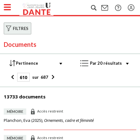
FILTRES
Documents
sur
687
13733 documents
Accès restreint
MÉMOIRE
Planchon, Eva
(
2025
),
Ornements, cadre et féminité
Accès restreint
MÉMOIRE