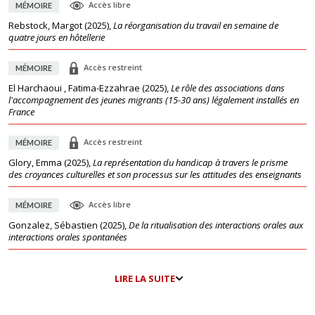
Accès libre
MÉMOIRE
Rebstock, Margot
(
2025
),
La réorganisation du travail en semaine de
quatre jours en hôtellerie
Accès restreint
MÉMOIRE
El Harchaoui , Fatima-Ezzahrae
(
2025
),
Le rôle des associations dans
l'accompagnement des jeunes migrants (15-30 ans) légalement installés en
France
Accès restreint
MÉMOIRE
Glory, Emma
(
2025
),
La représentation du handicap à travers le prisme
des croyances culturelles et son processus sur les attitudes des enseignants
Accès libre
MÉMOIRE
Gonzalez, Sébastien
(
2025
),
De la ritualisation des interactions orales aux
interactions orales spontanées
LIRE LA SUITE