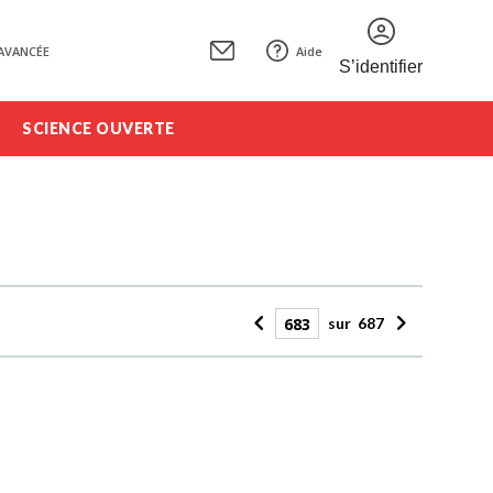
AVANCÉE
Aide
S’identifier
SCIENCE OUVERTE
sur
687