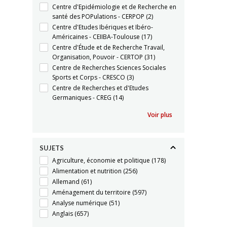
Centre d'Epidémiologie et de Recherche en
santé des POPulations - CERPOP
(2)
Centre d'Etudes Ibériques et Ibéro-
Américaines - CEIIBA-Toulouse
(17)
Centre d'Étude et de Recherche Travail,
Organisation, Pouvoir - CERTOP
(31)
Centre de Recherches Sciences Sociales
Sports et Corps - CRESCO
(3)
Centre de Recherches et d'Etudes
Germaniques - CREG
(14)
Voir plus
SUJETS
Agriculture, économie et politique
(178)
Alimentation et nutrition
(256)
Allemand
(61)
Aménagement du territoire
(597)
Analyse numérique
(51)
Anglais
(657)