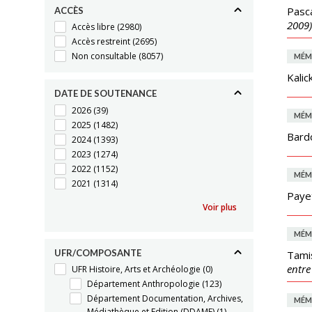
Pasc
ACCÈS
2009)
Accès libre
(2980)
Accès restreint
(2695)
Non consultable
(8057)
MÉM
Kalic
DATE DE SOUTENANCE
2026
(39)
MÉM
2025
(1482)
Bard
2024
(1393)
2023
(1274)
2022
(1152)
MÉM
2021
(1314)
Payet
Voir plus
MÉM
UFR/COMPOSANTE
Tamis
entre
UFR Histoire, Arts et Archéologie
(0)
Département Anthropologie
(123)
Département Documentation, Archives,
MÉM
Médiathèque et Edition (DDAME)
(1)