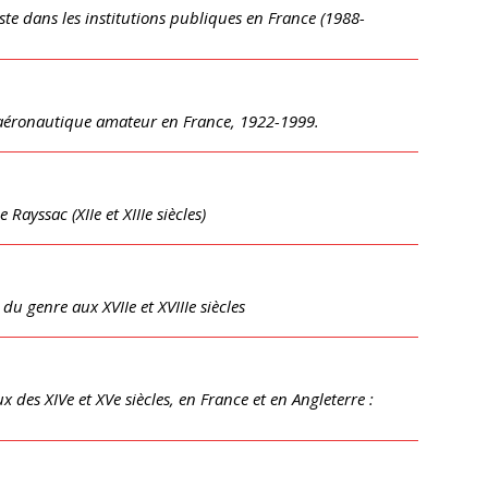
ste dans les institutions publiques en France (1988-
on aéronautique amateur en France, 1922-1999.
Rayssac (XIIe et XIIIe siècles)
du genre aux XVIIe et XVIIIe siècles
 des XIVe et XVe siècles, en France et en Angleterre :