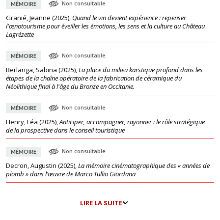
Non consultable
MÉMOIRE
Granié, Jeanne
(
2025
),
Quand le vin devient expérience : repenser
l'œnotourisme pour éveiller les émotions, les sens et la culture au Château
Lagrézette
Non consultable
MÉMOIRE
Berlanga, Sabina
(
2025
),
La place du milieu karstique profond dans les
étapes de la chaîne opératoire de la fabrication de céramique du
Néolithique final à l'âge du Bronze en Occitanie.
Non consultable
MÉMOIRE
Henry, Léa
(
2025
),
Anticiper, accompagner, rayonner : le rôle stratégique
de la prospective dans le conseil touristique
Non consultable
MÉMOIRE
Decron, Augustin
(
2025
),
La mémoire cinématographique des « années de
plomb » dans l’œuvre de Marco Tullio Giordana
LIRE LA SUITE