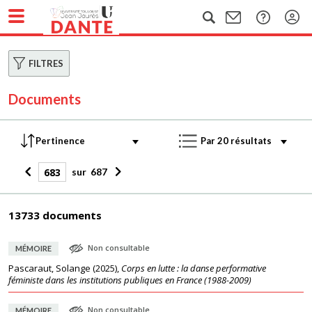
FILTRES
Documents
sur
687
13733 documents
Non consultable
MÉMOIRE
Pascaraut, Solange
(
2025
),
Corps en lutte : la danse performative
féministe dans les institutions publiques en France (1988-2009)
Non consultable
MÉMOIRE