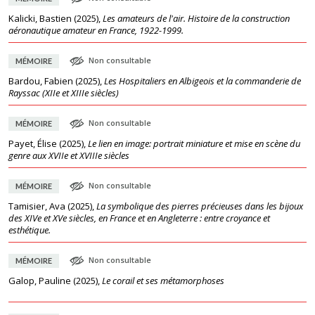
Kalicki, Bastien
(
2025
),
Les amateurs de l'air. Histoire de la construction
aéronautique amateur en France, 1922-1999.
Non consultable
MÉMOIRE
Bardou, Fabien
(
2025
),
Les Hospitaliers en Albigeois et la commanderie de
Rayssac (XIIe et XIIIe siècles)
Non consultable
MÉMOIRE
Payet, Élise
(
2025
),
Le lien en image: portrait miniature et mise en scène du
genre aux XVIIe et XVIIIe siècles
Non consultable
MÉMOIRE
Tamisier, Ava
(
2025
),
La symbolique des pierres précieuses dans les bijoux
des XIVe et XVe siècles, en France et en Angleterre : entre croyance et
esthétique.
Non consultable
MÉMOIRE
Galop, Pauline
(
2025
),
Le corail et ses métamorphoses