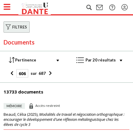
FILTRES
Documents
sur
687
13733 documents
Accès restreint
MÉMOIRE
Beaud, Célia
(
2025
),
Modalités de travail et négociation orthographique :
encourager le développement d’une réflexion métalinguistique chez les
élèves de cycle 3