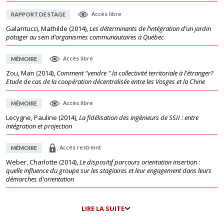
Accès libre
RAPPORT DE STAGE
Galantucci, Mathilde
(
2014
),
Les déterminants de l’intégration d’un jardin
potager au sein d’organismes communautaires à Québec
Accès libre
MÉMOIRE
Zou, Man
(
2014
),
Comment "vendre " la collectivité territoriale à l'étranger?
Etude de cas de la coopération décentralisée entre les Vosges et la Chine
Accès libre
MÉMOIRE
Lecygne, Pauline
(
2014
),
La fidélisation des ingénieurs de SSII : entre
intégration et projection
Accès restreint
MÉMOIRE
Weber, Charlotte
(
2014
),
Le dispositif parcours orientation insertion :
quelle influence du groupe sur les stagiaires et leur engagement dans leurs
démarches d'orientation
LIRE LA SUITE