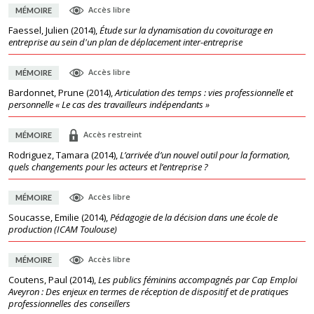
Accès libre
MÉMOIRE
Faessel, Julien
(
2014
),
Étude sur la dynamisation du covoiturage en
entreprise au sein d'un plan de déplacement inter-entreprise
Accès libre
MÉMOIRE
Bardonnet, Prune
(
2014
),
Articulation des temps : vies professionnelle et
personnelle « Le cas des travailleurs indépendants »
Accès restreint
MÉMOIRE
Rodriguez, Tamara
(
2014
),
L’arrivée d’un nouvel outil pour la formation,
quels changements pour les acteurs et l’entreprise ?
Accès libre
MÉMOIRE
Soucasse, Emilie
(
2014
),
Pédagogie de la décision dans une école de
production (ICAM Toulouse)
Accès libre
MÉMOIRE
Coutens, Paul
(
2014
),
Les publics féminins accompagnés par Cap Emploi
Aveyron : Des enjeux en termes de réception de dispositif et de pratiques
professionnelles des conseillers