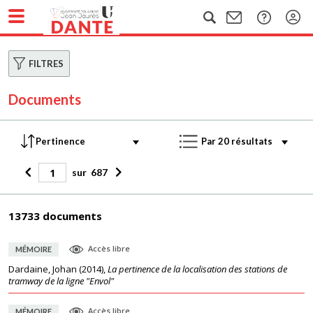
FILTRES
Documents
sur
687
13733 documents
Accès libre
MÉMOIRE
Dardaine, Johan
(
2014
),
La pertinence de la localisation des stations de
tramway de la ligne "Envol"
Accès libre
MÉMOIRE