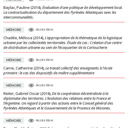
Baylac, Pauline
(
2014
),
Évaluation d’une politique de développement local.
La contractualisation du département des Pyrénées Atlantiques avec les
intercommunalités.
Accès libre
MÉMOIRE
Chadée, Mélissa
(
2014
),
L’appropriation de la thématique de la logistique
urbaine par les collectivités territoriales. Étude de cas : Création d’un centre
de distribution urbaine au sein de l’écoquartier de la Cartoucherie
Accès libre
MÉMOIRE
Carrie, Catherine
(
2014
),
Le travail collectif des enseignants à l'école
primaire : le cas des dispositifs de maître supplémentaire
Accès libre
MÉMOIRE
Reiter, Gabriel Oscar
(
2014
),
De la coopération décentralisée à la
diplomatie des territoires. L’évolution des relations entre la France et
l’Argentine. Un regard à partir des actions entre le Conseil général des
Pyrénées-Atlantiques et le Gouvernement de la Province de Misiones.
Accès libre
MÉMOIRE