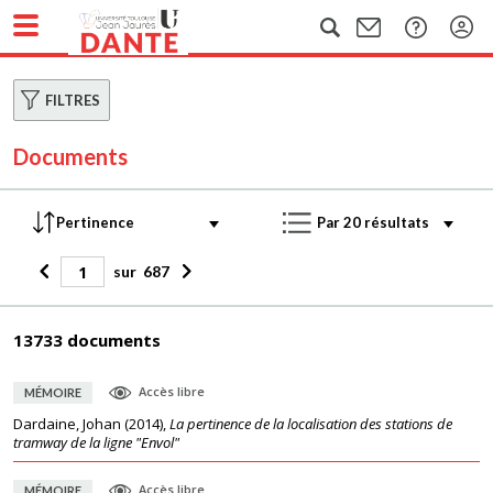
FILTRES
Documents
sur
687
13733 documents
Accès libre
MÉMOIRE
Dardaine, Johan
(
2014
),
La pertinence de la localisation des stations de
tramway de la ligne "Envol"
Accès libre
MÉMOIRE