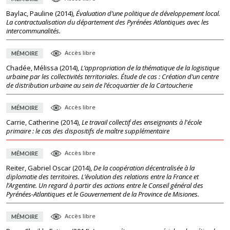
Baylac, Pauline
(
2014
),
Évaluation d’une politique de développement local.
La contractualisation du département des Pyrénées Atlantiques avec les
intercommunalités.
Accès libre
MÉMOIRE
Chadée, Mélissa
(
2014
),
L’appropriation de la thématique de la logistique
urbaine par les collectivités territoriales. Étude de cas : Création d’un centre
de distribution urbaine au sein de l’écoquartier de la Cartoucherie
Accès libre
MÉMOIRE
Carrie, Catherine
(
2014
),
Le travail collectif des enseignants à l'école
primaire : le cas des dispositifs de maître supplémentaire
Accès libre
MÉMOIRE
Reiter, Gabriel Oscar
(
2014
),
De la coopération décentralisée à la
diplomatie des territoires. L’évolution des relations entre la France et
l’Argentine. Un regard à partir des actions entre le Conseil général des
Pyrénées-Atlantiques et le Gouvernement de la Province de Misiones.
Accès libre
MÉMOIRE