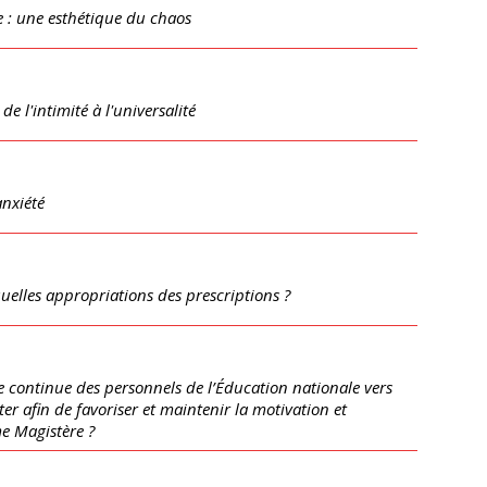
e : une esthétique du chaos
e l'intimité à l'universalité
nxiété
uelles appropriations des prescriptions ?
e continue des personnels de l’Éducation nationale vers
ter afin de favoriser et maintenir la motivation et
me Magistère ?