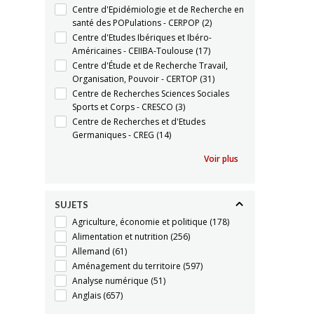
Centre d'Epidémiologie et de Recherche en
santé des POPulations - CERPOP
(2)
Centre d'Etudes Ibériques et Ibéro-
Américaines - CEIIBA-Toulouse
(17)
Centre d'Étude et de Recherche Travail,
Organisation, Pouvoir - CERTOP
(31)
Centre de Recherches Sciences Sociales
Sports et Corps - CRESCO
(3)
Centre de Recherches et d'Etudes
Germaniques - CREG
(14)
Voir plus
SUJETS
Agriculture, économie et politique
(178)
Alimentation et nutrition
(256)
Allemand
(61)
Aménagement du territoire
(597)
Analyse numérique
(51)
Anglais
(657)