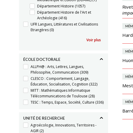
Département Histoire
(1057)
Rivet
Département Histoire de l'Art et
impac
Archéologie
(416)
UFR Langues, Littératures et Civilisations
MÉM
Etrangères
(0)
Hard
Voir plus
MÉM
ÉCOLE DOCTORALE
Huon
ALLPH@ : Arts, Lettres, Langues,
Philosophie, Communication
(309)
MÉM
CLESCO : Comportement, Langage,
Éducation, Socialisation, Cognition
(322)
Mestr
MITT : Mathématiques Informatique
Télécommunications de Toulouse
(28)
TESC : Temps, Espace, Société, Culture
(336)
MÉM
Barr
UNITÉ DE RECHERCHE
Agroécologie, Innovations, Territoires -
AGIR
(2)