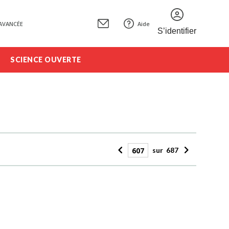
AVANCÉE
Aide
S’identifier
SCIENCE OUVERTE
sur
687