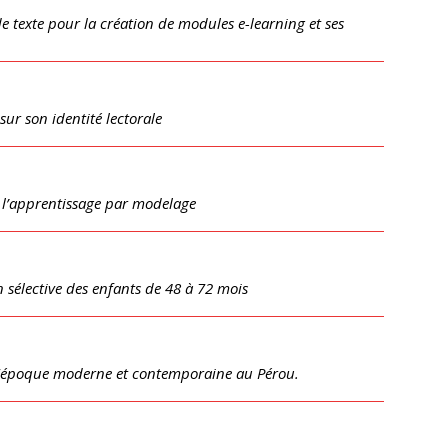
e de texte pour la création de modules e-learning et ses
sur son identité lectorale
s l’apprentissage par modelage
on sélective des enfants de 48 à 72 mois
 à l'époque moderne et contemporaine au Pérou.