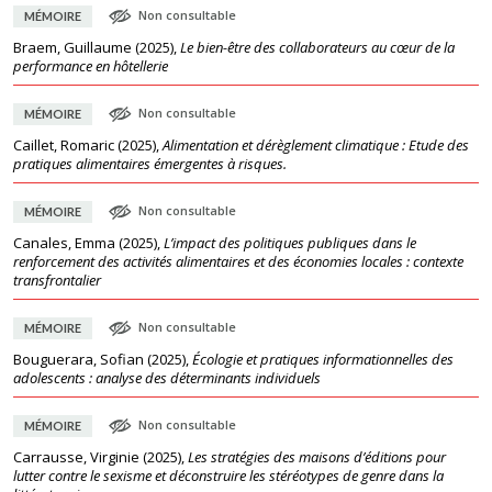
Non consultable
MÉMOIRE
Braem, Guillaume
(
2025
),
Le bien-être des collaborateurs au cœur de la
performance en hôtellerie
Non consultable
MÉMOIRE
Caillet, Romaric
(
2025
),
Alimentation et dérèglement climatique : Etude des
pratiques alimentaires émergentes à risques.
Non consultable
MÉMOIRE
Canales, Emma
(
2025
),
L’impact des politiques publiques dans le
renforcement des activités alimentaires et des économies locales : contexte
transfrontalier
Non consultable
MÉMOIRE
Bouguerara, Sofian
(
2025
),
Écologie et pratiques informationnelles des
adolescents : analyse des déterminants individuels
Non consultable
MÉMOIRE
Carrausse, Virginie
(
2025
),
Les stratégies des maisons d’éditions pour
lutter contre le sexisme et déconstruire les stéréotypes de genre dans la