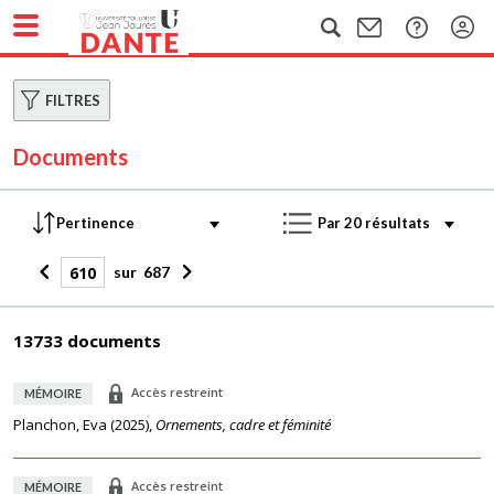
FILTRES
Documents
sur
687
13733 documents
Accès restreint
MÉMOIRE
Planchon, Eva
(
2025
),
Ornements, cadre et féminité
Accès restreint
MÉMOIRE