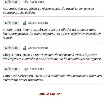
Accès libre
MÉMOIRE
Rebstock, Margot
(
2025
),
La réorganisation du travail en semaine de
quatre jours en hôtellerie
Accès restreint
MÉMOIRE
El Harchaoui , Fatima-Ezzahrae
(
2025
),
Le rôle des associations dans
l'accompagnement des jeunes migrants (15-30 ans) légalement installés en
France
Accès restreint
MÉMOIRE
Glory, Emma
(
2025
),
La représentation du handicap à travers le prisme
des croyances culturelles et son processus sur les attitudes des enseignants
Accès libre
MÉMOIRE
Gonzalez, Sébastien
(
2025
),
De la ritualisation des interactions orales aux
interactions orales spontanées
LIRE LA SUITE