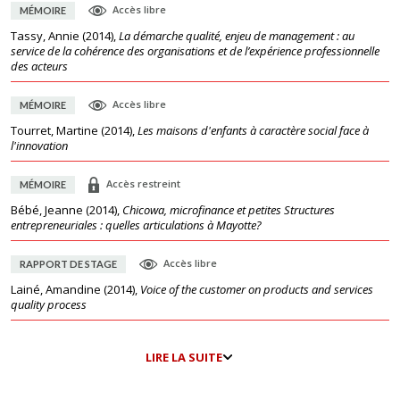
Accès libre
MÉMOIRE
Tassy, Annie
(
2014
),
La démarche qualité, enjeu de management : au
service de la cohérence des organisations et de l’expérience professionnelle
des acteurs
Accès libre
MÉMOIRE
Tourret, Martine
(
2014
),
Les maisons d'enfants à caractère social face à
l'innovation
Accès restreint
MÉMOIRE
Bébé, Jeanne
(
2014
),
Chicowa, microfinance et petites Structures
entrepreneuriales : quelles articulations à Mayotte?
Accès libre
RAPPORT DE STAGE
Lainé, Amandine
(
2014
),
Voice of the customer on products and services
quality process
LIRE LA SUITE