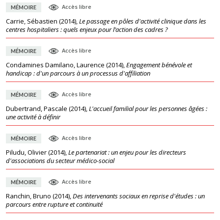
Accès libre
MÉMOIRE
Carrie, Sébastien
(
2014
),
Le passage en pôles d'activité clinique dans les
centres hospitaliers : quels enjeux pour l’action des cadres ?
Accès libre
MÉMOIRE
Condamines Damilano, Laurence
(
2014
),
Engagement bénévole et
handicap : d'un parcours à un processus d'affiliation
Accès libre
MÉMOIRE
Dubertrand, Pascale
(
2014
),
L'accueil familial pour les personnes âgées :
une activité à définir
Accès libre
MÉMOIRE
Piludu, Olivier
(
2014
),
Le partenariat : un enjeu pour les directeurs
d'associations du secteur médico-social
Accès libre
MÉMOIRE
Ranchin, Bruno
(
2014
),
Des intervenants sociaux en reprise d'études : un
parcours entre rupture et continuité