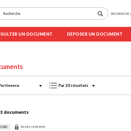
RECHERCHE 
SULTER UN DOCUMENT
DÉPOSER UN DOCUMENT
cuments
3 documents
Accès restreint
OIRE