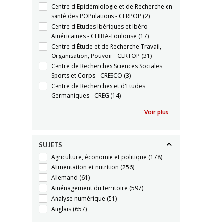
Centre d'Epidémiologie et de Recherche en
santé des POPulations - CERPOP
(2)
Centre d'Etudes Ibériques et Ibéro-
Américaines - CEIIBA-Toulouse
(17)
Centre d'Étude et de Recherche Travail,
Organisation, Pouvoir - CERTOP
(31)
Centre de Recherches Sciences Sociales
Sports et Corps - CRESCO
(3)
Centre de Recherches et d'Etudes
Germaniques - CREG
(14)
Voir plus
SUJETS
Agriculture, économie et politique
(178)
Alimentation et nutrition
(256)
Allemand
(61)
Aménagement du territoire
(597)
Analyse numérique
(51)
Anglais
(657)