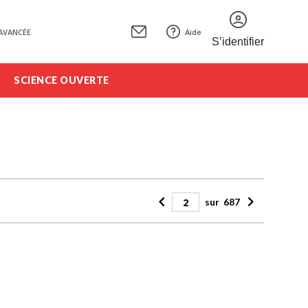
AVANCÉE
Aide
S’identifier
SCIENCE OUVERTE
sur
687