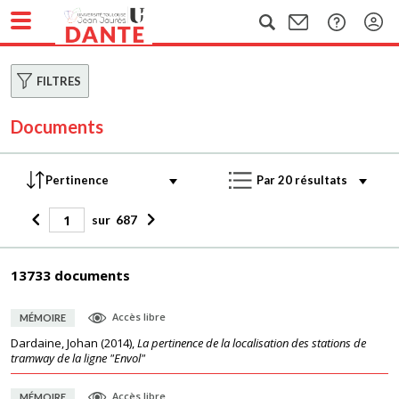
FILTRES
Documents
sur
687
13733 documents
Accès libre
MÉMOIRE
Dardaine, Johan
(
2014
),
La pertinence de la localisation des stations de
tramway de la ligne "Envol"
Accès libre
MÉMOIRE