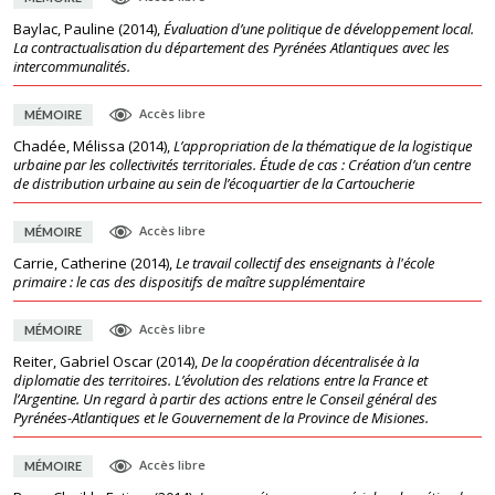
Baylac, Pauline
(
2014
),
Évaluation d’une politique de développement local.
La contractualisation du département des Pyrénées Atlantiques avec les
intercommunalités.
Accès libre
MÉMOIRE
Chadée, Mélissa
(
2014
),
L’appropriation de la thématique de la logistique
urbaine par les collectivités territoriales. Étude de cas : Création d’un centre
de distribution urbaine au sein de l’écoquartier de la Cartoucherie
Accès libre
MÉMOIRE
Carrie, Catherine
(
2014
),
Le travail collectif des enseignants à l'école
primaire : le cas des dispositifs de maître supplémentaire
Accès libre
MÉMOIRE
Reiter, Gabriel Oscar
(
2014
),
De la coopération décentralisée à la
diplomatie des territoires. L’évolution des relations entre la France et
l’Argentine. Un regard à partir des actions entre le Conseil général des
Pyrénées-Atlantiques et le Gouvernement de la Province de Misiones.
Accès libre
MÉMOIRE