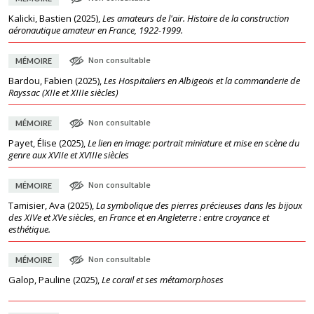
Kalicki, Bastien
(
2025
),
Les amateurs de l'air. Histoire de la construction
aéronautique amateur en France, 1922-1999.
Non consultable
MÉMOIRE
Bardou, Fabien
(
2025
),
Les Hospitaliers en Albigeois et la commanderie de
Rayssac (XIIe et XIIIe siècles)
Non consultable
MÉMOIRE
Payet, Élise
(
2025
),
Le lien en image: portrait miniature et mise en scène du
genre aux XVIIe et XVIIIe siècles
Non consultable
MÉMOIRE
Tamisier, Ava
(
2025
),
La symbolique des pierres précieuses dans les bijoux
des XIVe et XVe siècles, en France et en Angleterre : entre croyance et
esthétique.
Non consultable
MÉMOIRE
Galop, Pauline
(
2025
),
Le corail et ses métamorphoses