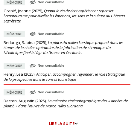
Non consultable
MÉMOIRE
Granié, Jeanne
(
2025
),
Quand le vin devient expérience : repenser
l'œnotourisme pour éveiller les émotions, les sens et la culture au Château
Lagrézette
Non consultable
MÉMOIRE
Berlanga, Sabina
(
2025
),
La place du milieu karstique profond dans les
étapes de la chaîne opératoire de la fabrication de céramique du
Néolithique final à l'âge du Bronze en Occitanie.
Non consultable
MÉMOIRE
Henry, Léa
(
2025
),
Anticiper, accompagner, rayonner : le rôle stratégique
de la prospective dans le conseil touristique
Non consultable
MÉMOIRE
Decron, Augustin
(
2025
),
La mémoire cinématographique des « années de
plomb » dans l’œuvre de Marco Tullio Giordana
LIRE LA SUITE