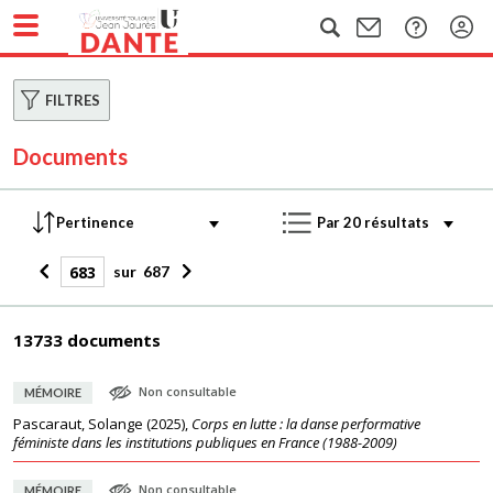
FILTRES
Documents
sur
687
13733 documents
Non consultable
MÉMOIRE
Pascaraut, Solange
(
2025
),
Corps en lutte : la danse performative
féministe dans les institutions publiques en France (1988-2009)
Non consultable
MÉMOIRE