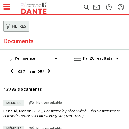
FILTRES
Documents
sur
687
13733 documents
Non consultable
MÉMOIRE
Renaud, Manon
(
2025
),
Construire la police civile à Cuba : instrument et
enjeux de l’ordre colonial esclavagiste (1850-1860)
Non consultable
MÉMOIRE