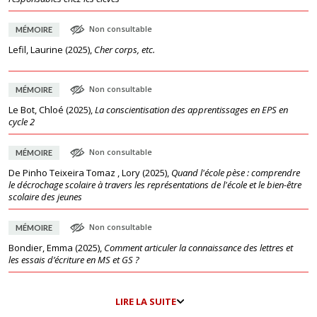
Non consultable
MÉMOIRE
Lefil, Laurine
(
2025
),
Cher corps, etc.
Non consultable
MÉMOIRE
Le Bot, Chloé
(
2025
),
La conscientisation des apprentissages en EPS en
cycle 2
Non consultable
MÉMOIRE
De Pinho Teixeira Tomaz , Lory
(
2025
),
Quand l'école pèse : comprendre
le décrochage scolaire à travers les représentations de l'école et le bien-être
scolaire des jeunes
Non consultable
MÉMOIRE
Bondier, Emma
(
2025
),
Comment articuler la connaissance des lettres et
les essais d’écriture en MS et GS ?
LIRE LA SUITE