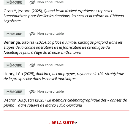
Non consultable
MÉMOIRE
Granié, Jeanne
(
2025
),
Quand le vin devient expérience : repenser
l'œnotourisme pour éveiller les émotions, les sens et la culture au Château
Lagrézette
Non consultable
MÉMOIRE
Berlanga, Sabina
(
2025
),
La place du milieu karstique profond dans les
étapes de la chaîne opératoire de la fabrication de céramique du
Néolithique final à l'âge du Bronze en Occitanie.
Non consultable
MÉMOIRE
Henry, Léa
(
2025
),
Anticiper, accompagner, rayonner : le rôle stratégique
de la prospective dans le conseil touristique
Non consultable
MÉMOIRE
Decron, Augustin
(
2025
),
La mémoire cinématographique des « années de
plomb » dans l’œuvre de Marco Tullio Giordana
LIRE LA SUITE