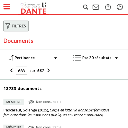
FILTRES
Documents
sur
687
13733 documents
Non consultable
MÉMOIRE
Pascaraut, Solange
(
2025
),
Corps en lutte : la danse performative
féministe dans les institutions publiques en France (1988-2009)
Non consultable
MÉMOIRE