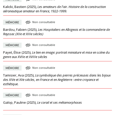
Kalicki, Bastien
(
2025
),
Les amateurs de l'air. Histoire de la construction
aéronautique amateur en France, 1922-1999.
Non consultable
MÉMOIRE
Bardou, Fabien
(
2025
),
Les Hospitaliers en Albigeois et la commanderie de
Rayssac (XIIe et XIIIe siècles)
Non consultable
MÉMOIRE
Payet, Élise
(
2025
),
Le lien en image: portrait miniature et mise en scène du
genre aux XVIIe et XVIIIe siècles
Non consultable
MÉMOIRE
Tamisier, Ava
(
2025
),
La symbolique des pierres précieuses dans les bijoux
des XIVe et XVe siècles, en France et en Angleterre : entre croyance et
esthétique.
Non consultable
MÉMOIRE
Galop, Pauline
(
2025
),
Le corail et ses métamorphoses