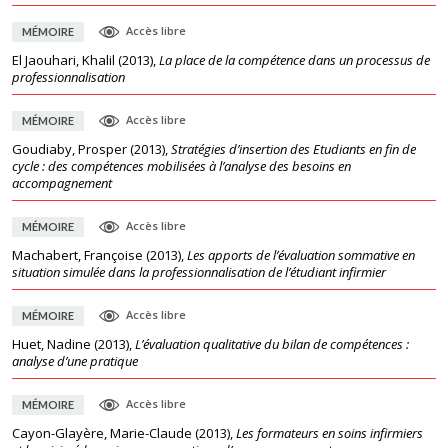
Accès libre
MÉMOIRE
El Jaouhari, Khalil
(
2013
),
La place de la compétence dans un processus de
professionnalisation
Accès libre
MÉMOIRE
Goudiaby, Prosper
(
2013
),
Stratégies d’insertion des Etudiants en fin de
cycle : des compétences mobilisées à l’analyse des besoins en
accompagnement
Accès libre
MÉMOIRE
Machabert, Françoise
(
2013
),
Les apports de l’évaluation sommative en
situation simulée dans la professionnalisation de l’étudiant infirmier
Accès libre
MÉMOIRE
Huet, Nadine
(
2013
),
L’évaluation qualitative du bilan de compétences :
analyse d’une pratique
Accès libre
MÉMOIRE
Cayon-Glayère, Marie-Claude
(
2013
),
Les formateurs en soins infirmiers