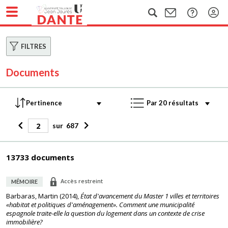
FILTRES
Documents
sur
687
13733 documents
Accès restreint
MÉMOIRE
Barbaras, Martin
(
2014
),
État d'avancement du Master 1 villes et territoires
«habitat et politiques d'aménagement». Comment une municipalité
espagnole traite-elle la question du logement dans un contexte de crise
immobilière?