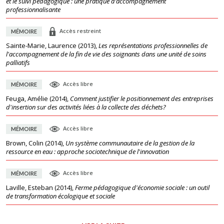
et le suivi pédagogique : une pratique d’accompagnement
professionnalisante
Accès restreint
MÉMOIRE
Sainte-Marie, Laurence
(
2013
),
Les représentations professionnelles de
l'accompagnement de la fin de vie des soignants dans une unité de soins
palliatifs
Accès libre
MÉMOIRE
Feuga, Amélie
(
2014
),
Comment justifier le positionnement des entreprises
d'insertion sur des activités liées à la collecte des déchets?
Accès libre
MÉMOIRE
Brown, Colin
(
2014
),
Un système communautaire de la gestion de la
ressource en eau : approche sociotechnique de l'innovation
Accès libre
MÉMOIRE
Laville, Esteban
(
2014
),
Ferme pédagogique d'économie sociale : un outil
de transformation écologique et sociale