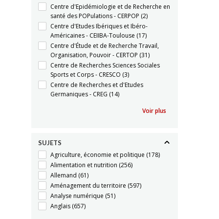
Centre d'Epidémiologie et de Recherche en
santé des POPulations - CERPOP
(2)
Centre d'Etudes Ibériques et Ibéro-
Américaines - CEIIBA-Toulouse
(17)
Centre d'Étude et de Recherche Travail,
Organisation, Pouvoir - CERTOP
(31)
Centre de Recherches Sciences Sociales
Sports et Corps - CRESCO
(3)
Centre de Recherches et d'Etudes
Germaniques - CREG
(14)
Voir plus
SUJETS
Agriculture, économie et politique
(178)
Alimentation et nutrition
(256)
Allemand
(61)
Aménagement du territoire
(597)
Analyse numérique
(51)
Anglais
(657)