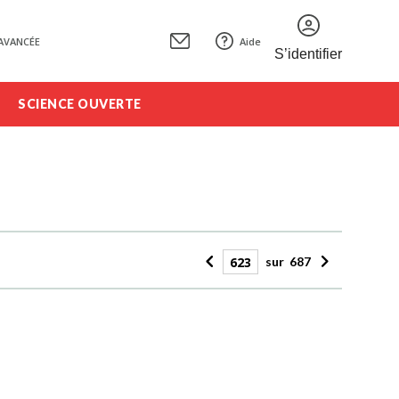
AVANCÉE
Aide
S’identifier
SCIENCE OUVERTE
sur
687