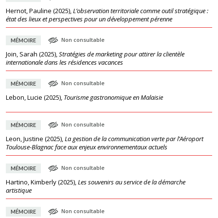
Hernot, Pauline
(
2025
),
L’observation territoriale comme outil stratégique :
état des lieux et perspectives pour un développement pérenne
Non consultable
MÉMOIRE
Join, Sarah
(
2025
),
Stratégies de marketing pour attirer la clientèle
internationale dans les résidences vacances
Non consultable
MÉMOIRE
Lebon, Lucie
(
2025
),
Tourisme gastronomique en Malaisie
Non consultable
MÉMOIRE
Leon, Justine
(
2025
),
La gestion de la communication verte par l’Aéroport
Toulouse-Blagnac face aux enjeux environnementaux actuels
Non consultable
MÉMOIRE
Hartino, Kimberly
(
2025
),
Les souvenirs au service de la démarche
artistique
Non consultable
MÉMOIRE