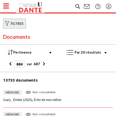
FILTRES
Documents
sur
687
13733 documents
Non consultable
MÉMOIRE
Gary , Émilie
(
2025
),
Écho de moi-même
Non consultable
MÉMOIRE