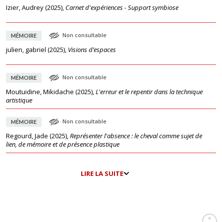
Izier, Audrey
(
2025
),
Carnet d'expériences - Support symbiose
Non consultable
MÉMOIRE
julien, gabriel
(
2025
),
Visions d’espaces
Non consultable
MÉMOIRE
Moutuidine, Mikidache
(
2025
),
L'erreur et le repentir dans la technique
artistique
Non consultable
MÉMOIRE
Regourd, Jade
(
2025
),
Représenter l'absence : le cheval comme sujet de
lien, de mémoire et de présence plastique
LIRE LA SUITE