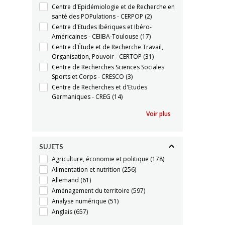
Centre d'Epidémiologie et de Recherche en
santé des POPulations - CERPOP
(2)
Centre d'Etudes Ibériques et Ibéro-
Américaines - CEIIBA-Toulouse
(17)
Centre d'Étude et de Recherche Travail,
Organisation, Pouvoir - CERTOP
(31)
Centre de Recherches Sciences Sociales
Sports et Corps - CRESCO
(3)
Centre de Recherches et d'Etudes
Germaniques - CREG
(14)
Voir plus
SUJETS
Agriculture, économie et politique
(178)
Alimentation et nutrition
(256)
Allemand
(61)
Aménagement du territoire
(597)
Analyse numérique
(51)
Anglais
(657)