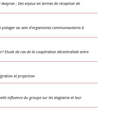
Aveyron : Des enjeux en termes de réception de
din potager au sein d’organismes communautaires à
ger? Etude de cas de la coopération décentralisée entre
tégration et projection
uelle influence du groupe sur les stagiaires et leur