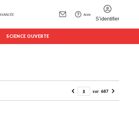
AVANCÉE
Aide
S’identifier
SCIENCE OUVERTE
sur
687