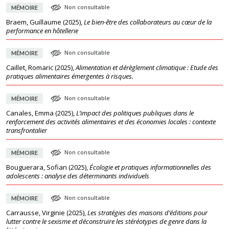
Non consultable
MÉMOIRE
Braem, Guillaume
(
2025
),
Le bien-être des collaborateurs au cœur de la
performance en hôtellerie
Non consultable
MÉMOIRE
Caillet, Romaric
(
2025
),
Alimentation et dérèglement climatique : Etude des
pratiques alimentaires émergentes à risques.
Non consultable
MÉMOIRE
Canales, Emma
(
2025
),
L’impact des politiques publiques dans le
renforcement des activités alimentaires et des économies locales : contexte
transfrontalier
Non consultable
MÉMOIRE
Bouguerara, Sofian
(
2025
),
Écologie et pratiques informationnelles des
adolescents : analyse des déterminants individuels
Non consultable
MÉMOIRE
Carrausse, Virginie
(
2025
),
Les stratégies des maisons d’éditions pour
lutter contre le sexisme et déconstruire les stéréotypes de genre dans la