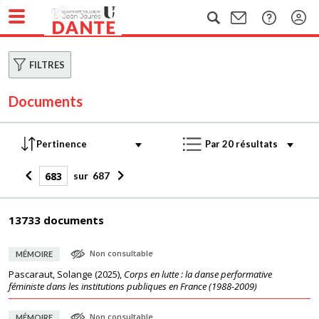
FILTRES
Documents
sur
687
13733 documents
Non consultable
MÉMOIRE
Pascaraut, Solange
(
2025
),
Corps en lutte : la danse performative
féministe dans les institutions publiques en France (1988-2009)
Non consultable
MÉMOIRE