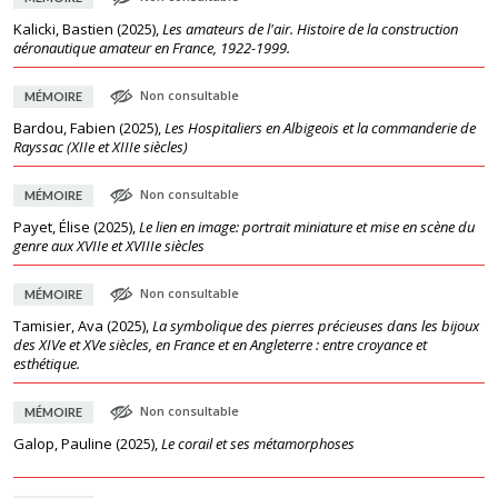
Kalicki, Bastien
(
2025
),
Les amateurs de l'air. Histoire de la construction
aéronautique amateur en France, 1922-1999.
Non consultable
MÉMOIRE
Bardou, Fabien
(
2025
),
Les Hospitaliers en Albigeois et la commanderie de
Rayssac (XIIe et XIIIe siècles)
Non consultable
MÉMOIRE
Payet, Élise
(
2025
),
Le lien en image: portrait miniature et mise en scène du
genre aux XVIIe et XVIIIe siècles
Non consultable
MÉMOIRE
Tamisier, Ava
(
2025
),
La symbolique des pierres précieuses dans les bijoux
des XIVe et XVe siècles, en France et en Angleterre : entre croyance et
esthétique.
Non consultable
MÉMOIRE
Galop, Pauline
(
2025
),
Le corail et ses métamorphoses