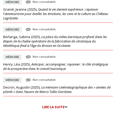
Non consultable
MÉMOIRE
Granié, Jeanne
(
2025
),
Quand le vin devient expérience : repenser
l'œnotourisme pour éveiller les émotions, les sens et la culture au Château
Lagrézette
Non consultable
MÉMOIRE
Berlanga, Sabina
(
2025
),
La place du milieu karstique profond dans les
étapes de la chaîne opératoire de la fabrication de céramique du
Néolithique final à l'âge du Bronze en Occitanie.
Non consultable
MÉMOIRE
Henry, Léa
(
2025
),
Anticiper, accompagner, rayonner : le rôle stratégique
de la prospective dans le conseil touristique
Non consultable
MÉMOIRE
Decron, Augustin
(
2025
),
La mémoire cinématographique des « années de
plomb » dans l’œuvre de Marco Tullio Giordana
LIRE LA SUITE