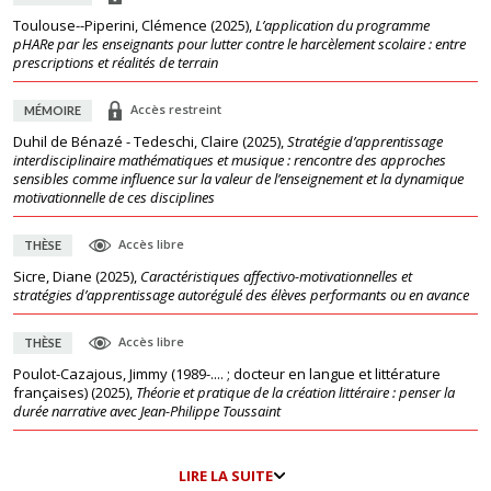
Toulouse--Piperini, Clémence
(
2025
),
L’application du programme
pHARe par les enseignants pour lutter contre le harcèlement scolaire : entre
prescriptions et réalités de terrain
Accès restreint
MÉMOIRE
Duhil de Bénazé - Tedeschi, Claire
(
2025
),
Stratégie d’apprentissage
interdisciplinaire mathématiques et musique : rencontre des approches
sensibles comme influence sur la valeur de l’enseignement et la dynamique
motivationnelle de ces disciplines
Accès libre
THÈSE
Sicre, Diane
(
2025
),
Caractéristiques affectivo-motivationnelles et
stratégies d’apprentissage autorégulé des élèves performants ou en avance
Accès libre
THÈSE
Poulot-Cazajous, Jimmy (1989-.... ; docteur en langue et littérature
françaises)
(
2025
),
Théorie et pratique de la création littéraire : penser la
durée narrative avec Jean-Philippe Toussaint
LIRE LA SUITE