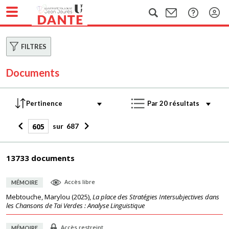
FILTRES
Documents
sur
687
13733 documents
Accès libre
MÉMOIRE
Mebtouche, Marylou
(
2025
),
La place des Stratégies Intersubjectives dans
les Chansons de Tai Verdes : Analyse Linguistique
Accès restreint
MÉMOIRE