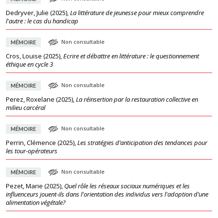
Dedryver, Julie
(
2025
),
La littérature de jeunesse pour mieux comprendre
l'autre : le cas du handicap
Non consultable
MÉMOIRE
Cros, Louise
(
2025
),
Ecrire et débattre en littérature : le questionnement
éthique en cycle 3
Non consultable
MÉMOIRE
Perez, Roxelane
(
2025
),
La réinsertion par la restauration collective en
milieu carcéral
Non consultable
MÉMOIRE
Perrin, Clémence
(
2025
),
Les stratégies d’anticipation des tendances pour
les tour-opérateurs
Non consultable
MÉMOIRE
Pezet, Marie
(
2025
),
Quel rôle les réseaux sociaux numériques et les
influenceurs jouent-ils dans l'orientation des individus vers l'adoption d’une
alimentation végétale?