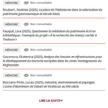
Non consultable
MÉMOIRE
Roubert , Noémie
(
2025
),
La place de l'hédonisme dans la valorisation du
patrimoine gastronomique et viticole lotois
Non consultable
MÉMOIRE
Fauqué, Lisa
(
2025
),
Questionner la médiation du patrimoine écrit en
bibliothèque : l'exemple du projet « À la recherche des bien(s) cachés à
Toulouse »
Non consultable
MÉMOIRE
Sazonova, Ekaterina
(
2025
),
Analyse des besoins en infrastructures pour
le développement du tourisme européen dans les zones montagneuses du
Kirghizistan
Non consultable
MÉMOIRE
Bazzano Pinto, Lucas
(
2025
),
Industrie, environnement et paysages.
L’usine d’aluminium de Sabart en Vicdessos au XXe siècle.
LIRE LA SUITE