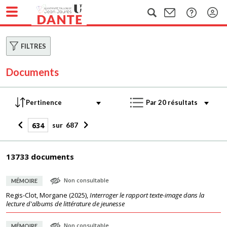
FILTRES
Documents
sur
687
13733 documents
Non consultable
MÉMOIRE
Regis-Clot, Morgane
(
2025
),
Interroger le rapport texte-image dans la
lecture d'albums de littérature de jeunesse
Non consultable
MÉMOIRE