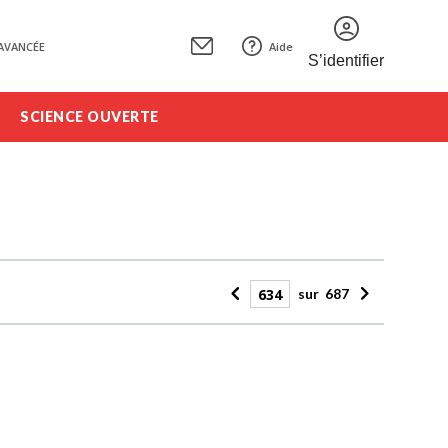
AVANCÉE
Aide
S’identifier
SCIENCE OUVERTE
sur
687