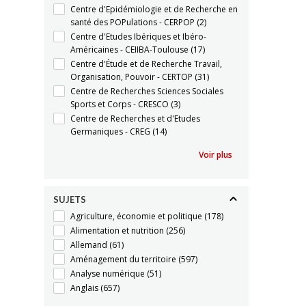
Centre d'Epidémiologie et de Recherche en
santé des POPulations - CERPOP
(2)
Centre d'Etudes Ibériques et Ibéro-
Américaines - CEIIBA-Toulouse
(17)
Centre d'Étude et de Recherche Travail,
Organisation, Pouvoir - CERTOP
(31)
Centre de Recherches Sciences Sociales
Sports et Corps - CRESCO
(3)
Centre de Recherches et d'Etudes
Germaniques - CREG
(14)
Voir plus
SUJETS
Agriculture, économie et politique
(178)
Alimentation et nutrition
(256)
Allemand
(61)
Aménagement du territoire
(597)
Analyse numérique
(51)
Anglais
(657)