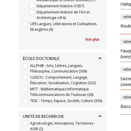
l'ado
Département Histoire
(1057)
Département Histoire de l'Art et
MÉM
Archéologie
(416)
UFR Langues, Littératures et Civilisations
Roub
Etrangères
(0)
Voir plus
MÉM
Fauqu
bien(
ÉCOLE DOCTORALE
ALLPH@ : Arts, Lettres, Langues,
MÉM
Philosophie, Communication
(309)
CLESCO : Comportement, Langage,
Sazo
Éducation, Socialisation, Cognition
(322)
zones
MITT : Mathématiques Informatique
Télécommunications de Toulouse
(28)
MÉM
TESC : Temps, Espace, Société, Culture
(336)
Bazz
UNITÉ DE RECHERCHE
Agroécologie, Innovations, Territoires -
AGIR
(2)