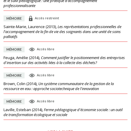
et le suivi pédagogique : une pratique d’accompagnement
professionnalisante
Accès restreint
MÉMOIRE
Sainte-Marie, Laurence
(
2013
),
Les représentations professionnelles de
l'accompagnement de la fin de vie des soignants dans une unité de soins
palliatifs
Accès libre
MÉMOIRE
Feuga, Amélie
(
2014
),
Comment justifier le positionnement des entreprises
d'insertion sur des activités liées à la collecte des déchets?
Accès libre
MÉMOIRE
Brown, Colin
(
2014
),
Un système communautaire de la gestion de la
ressource en eau : approche sociotechnique de l'innovation
Accès libre
MÉMOIRE
Laville, Esteban
(
2014
),
Ferme pédagogique d'économie sociale : un outil
de transformation écologique et sociale