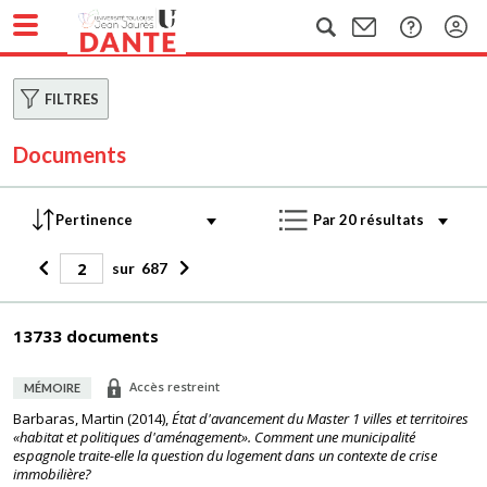
FILTRES
Documents
sur
687
13733 documents
Accès restreint
MÉMOIRE
Barbaras, Martin
(
2014
),
État d'avancement du Master 1 villes et territoires
«habitat et politiques d'aménagement». Comment une municipalité
espagnole traite-elle la question du logement dans un contexte de crise
immobilière?