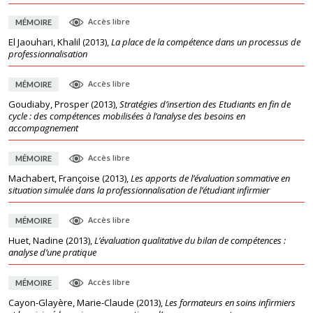
Accès libre
MÉMOIRE
El Jaouhari, Khalil
(
2013
),
La place de la compétence dans un processus de
professionnalisation
Accès libre
MÉMOIRE
Goudiaby, Prosper
(
2013
),
Stratégies d’insertion des Etudiants en fin de
cycle : des compétences mobilisées à l’analyse des besoins en
accompagnement
Accès libre
MÉMOIRE
Machabert, Françoise
(
2013
),
Les apports de l’évaluation sommative en
situation simulée dans la professionnalisation de l’étudiant infirmier
Accès libre
MÉMOIRE
Huet, Nadine
(
2013
),
L’évaluation qualitative du bilan de compétences :
analyse d’une pratique
Accès libre
MÉMOIRE
Cayon-Glayère, Marie-Claude
(
2013
),
Les formateurs en soins infirmiers