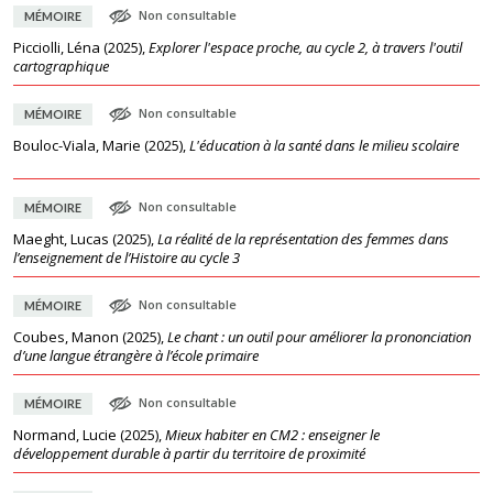
Non consultable
MÉMOIRE
Picciolli, Léna
(
2025
),
Explorer l'espace proche, au cycle 2, à travers l'outil
cartographique
Non consultable
MÉMOIRE
Bouloc-Viala, Marie
(
2025
),
L'éducation à la santé dans le milieu scolaire
Non consultable
MÉMOIRE
Maeght, Lucas
(
2025
),
La réalité de la représentation des femmes dans
l’enseignement de l’Histoire au cycle 3
Non consultable
MÉMOIRE
Coubes, Manon
(
2025
),
Le chant : un outil pour améliorer la prononciation
d’une langue étrangère à l’école primaire
Non consultable
MÉMOIRE
Normand, Lucie
(
2025
),
Mieux habiter en CM2 : enseigner le
développement durable à partir du territoire de proximité