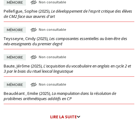
Non consultable
MÉMOIRE
Pellefigue, Sophie
(
2025
),
Le développement de l'esprit critique des élèves
de CM2 face aux œuvres d'art
Non consultable
MÉMOIRE
Teysseyre, Cindy
(
2025
),
Les composantes essentielles au bien-être des
néo-enseignants du premier degré
Non consultable
MÉMOIRE
Baute, Jérôme
(
2025
),
L'acquisition du vocabulaire en anglais en cycle 2 et
3 par le biais du rituel lexical linguistique
Non consultable
MÉMOIRE
Beaudéant , Emilie
(
2025
),
La manipulation dans la résolution de
problèmes arithmétiques additifs en CP
LIRE LA SUITE