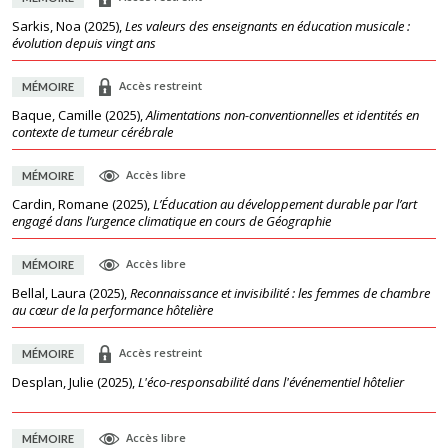
Sarkis, Noa
(
2025
),
Les valeurs des enseignants en éducation musicale :
évolution depuis vingt ans
Accès restreint
MÉMOIRE
Baque, Camille
(
2025
),
Alimentations non-conventionnelles et identités en
contexte de tumeur cérébrale
Accès libre
MÉMOIRE
Cardin, Romane
(
2025
),
L’Éducation au développement durable par l’art
engagé dans l’urgence climatique en cours de Géographie
Accès libre
MÉMOIRE
Bellal, Laura
(
2025
),
Reconnaissance et invisibilité : les femmes de chambre
au cœur de la performance hôtelière
Accès restreint
MÉMOIRE
Desplan, Julie
(
2025
),
L'éco-responsabilité dans l'événementiel hôtelier
Accès libre
MÉMOIRE