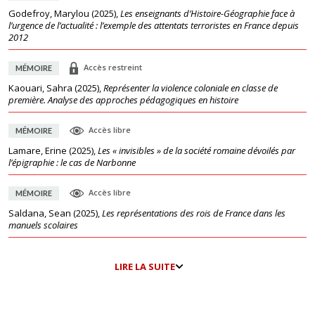
Godefroy, Marylou
(
2025
),
Les enseignants d’Histoire-Géographie face à
l’urgence de l’actualité : l’exemple des attentats terroristes en France depuis
2012
Accès restreint
MÉMOIRE
Kaouari, Sahra
(
2025
),
Représenter la violence coloniale en classe de
première. Analyse des approches pédagogiques en histoire
Accès libre
MÉMOIRE
Lamare, Erine
(
2025
),
Les « invisibles » de la société romaine dévoilés par
l’épigraphie : le cas de Narbonne
Accès libre
MÉMOIRE
Saldana, Sean
(
2025
),
Les représentations des rois de France dans les
manuels scolaires
LIRE LA SUITE