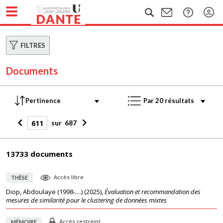
FILTRES
Documents
sur
687
13733 documents
Accès libre
THÈSE
Diop, Abdoulaye (1998-....)
(
2025
),
Évaluation et recommandation des
mesures de similarité pour le clustering de données mixtes
Accès restreint
MÉMOIRE