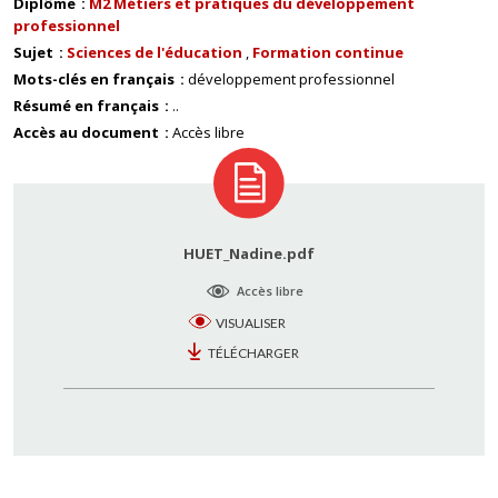
Diplôme
M2 Métiers et pratiques du développement
professionnel
Sujet
Sciences de l'éducation
Formation continue
Mots-clés en français
développement professionnel
Résumé en français
..
Accès au document
Accès libre
HUET_Nadine.pdf
Accès libre
VISUALISER
TÉLÉCHARGER