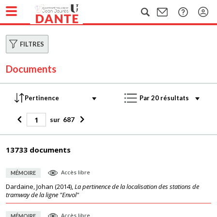
FILTRES
Documents
sur
687
13733 documents
Accès libre
MÉMOIRE
Dardaine, Johan
(
2014
),
La pertinence de la localisation des stations de
tramway de la ligne "Envol"
Accès libre
MÉMOIRE