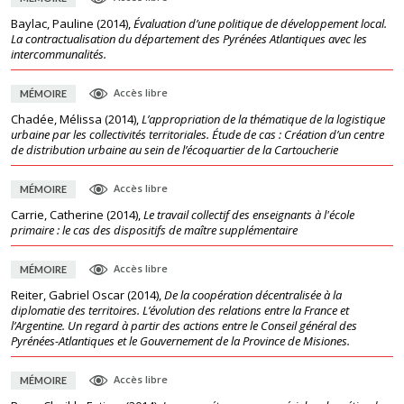
Baylac, Pauline
(
2014
),
Évaluation d’une politique de développement local.
La contractualisation du département des Pyrénées Atlantiques avec les
intercommunalités.
Accès libre
MÉMOIRE
Chadée, Mélissa
(
2014
),
L’appropriation de la thématique de la logistique
urbaine par les collectivités territoriales. Étude de cas : Création d’un centre
de distribution urbaine au sein de l’écoquartier de la Cartoucherie
Accès libre
MÉMOIRE
Carrie, Catherine
(
2014
),
Le travail collectif des enseignants à l'école
primaire : le cas des dispositifs de maître supplémentaire
Accès libre
MÉMOIRE
Reiter, Gabriel Oscar
(
2014
),
De la coopération décentralisée à la
diplomatie des territoires. L’évolution des relations entre la France et
l’Argentine. Un regard à partir des actions entre le Conseil général des
Pyrénées-Atlantiques et le Gouvernement de la Province de Misiones.
Accès libre
MÉMOIRE