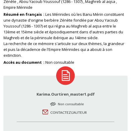
Zénète
Abou Yacoub Youssouf (1286 - 1307)
Maghreb al aqsa
Empire Mérinide
Résumé en français
Les Mérinides où les Banu Mérin constituent
une dynastie d'origine berbère Zénète fondée par Abou Yacoub
Youssouf (1286 - 1307) et qui régna au Maghreb al aqsa entre le
13ème et 15ème siècle et épisodiquement dans d'autres parties du
Maghreb et de la péninsule ibérique au 14ème siècle.
La recherche de ce mémoire s'articule sur deux thèmes, la grandeur
et puis la décadence de l'Empire Mérinides qui a abouti à son
extinction.
Accès au document
Non consultable
Karima.Ourtiren_master1.pdf
Non consultable
CONTACTEZ L'AUTEUR