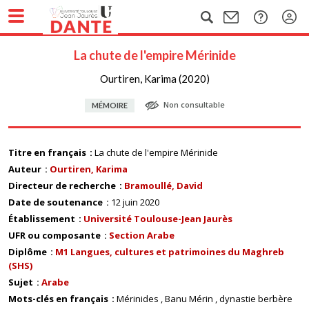
La chute de l'empire Mérinide
Ourtiren, Karima (2020)
Non consultable
MÉMOIRE
Titre en français
La chute de l'empire Mérinide
Auteur
Ourtiren, Karima
Directeur de recherche
Bramoullé, David
Date de soutenance
12 juin 2020
Établissement
Université Toulouse-Jean Jaurès
UFR ou composante
Section Arabe
Diplôme
M1 Langues, cultures et patrimoines du Maghreb
(SHS)
Sujet
Arabe
Mots-clés en français
Mérinides
Banu Mérin
dynastie berbère