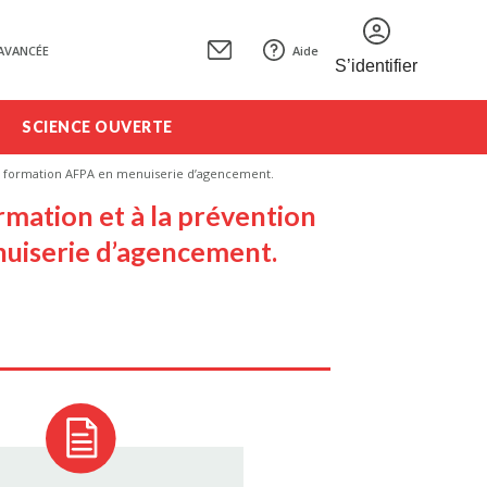
AVANCÉE
Aide
S’identifier
SCIENCE OUVERTE
e la formation AFPA en menuiserie d’agencement.
ormation et à la prévention
enuiserie d’agencement.