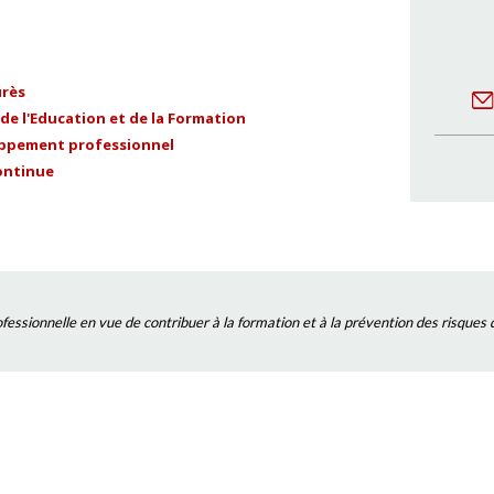
urès
e l'Education et de la Formation
oppement professionnel
ontinue
rofessionnelle en vue de contribuer à la formation et à la prévention des risques