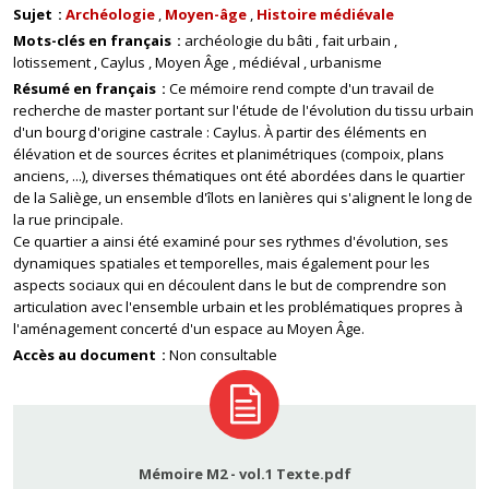
Sujet
Archéologie
Moyen-âge
Histoire médiévale
Mots-clés en français
archéologie du bâti
fait urbain
lotissement
Caylus
Moyen Âge
médiéval
urbanisme
Résumé en français
Ce mémoire rend compte d'un travail de
recherche de master portant sur l'étude de l'évolution du tissu urbain
d'un bourg d'origine castrale : Caylus. À partir des éléments en
élévation et de sources écrites et planimétriques (compoix, plans
anciens, ...), diverses thématiques ont été abordées dans le quartier
de la Saliège, un ensemble d'îlots en lanières qui s'alignent le long de
la rue principale.
Ce quartier a ainsi été examiné pour ses rythmes d'évolution, ses
dynamiques spatiales et temporelles, mais également pour les
aspects sociaux qui en découlent dans le but de comprendre son
articulation avec l'ensemble urbain et les problématiques propres à
l'aménagement concerté d'un espace au Moyen Âge.
Accès au document
Non consultable
Mémoire M2 - vol.1 Texte.pdf