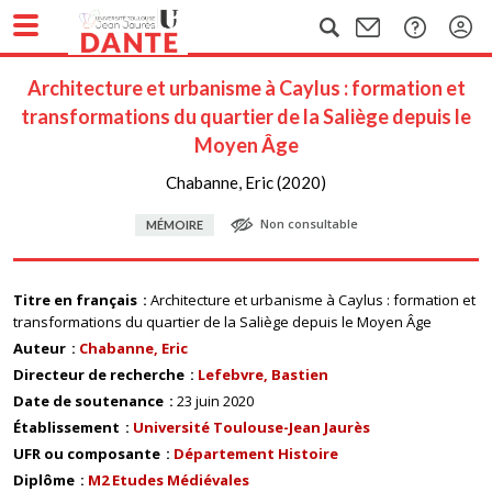
Architecture et urbanisme à Caylus : formation et
transformations du quartier de la Saliège depuis le
Moyen Âge
Chabanne, Eric (2020)
Non consultable
MÉMOIRE
Titre en français
Architecture et urbanisme à Caylus : formation et
transformations du quartier de la Saliège depuis le Moyen Âge
Auteur
Chabanne, Eric
Directeur de recherche
Lefebvre, Bastien
Date de soutenance
23 juin 2020
Établissement
Université Toulouse-Jean Jaurès
UFR ou composante
Département Histoire
Diplôme
M2 Etudes Médiévales