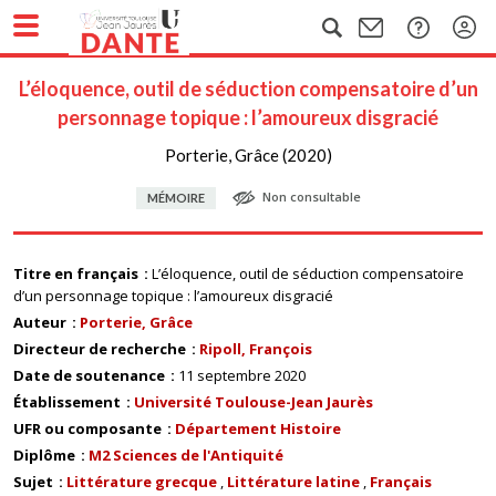
L’éloquence, outil de séduction compensatoire d’un
personnage topique : l’amoureux disgracié
Porterie, Grâce (2020)
Non consultable
MÉMOIRE
Titre en français
L’éloquence, outil de séduction compensatoire
d’un personnage topique : l’amoureux disgracié
Auteur
Porterie, Grâce
Directeur de recherche
Ripoll, François
Date de soutenance
11 septembre 2020
Établissement
Université Toulouse-Jean Jaurès
UFR ou composante
Département Histoire
Diplôme
M2 Sciences de l'Antiquité
Sujet
Littérature grecque
Littérature latine
Français