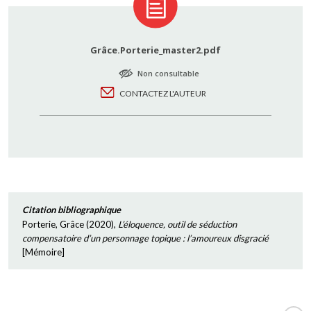
Grâce.Porterie_master2.pdf
Non consultable
CONTACTEZ L'AUTEUR
Citation bibliographique
Porterie, Grâce
(
2020
),
L’éloquence, outil de séduction
compensatoire d’un personnage topique : l’amoureux disgracié
[
Mémoire
]