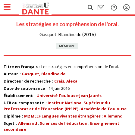
Les stratégies en compréhension de l'oral.
Gasquet, Blandine de (2016)
MÉMOIRE
Titre en français
Les stratégies en compréhension de l'oral.
Auteur
Gasquet, Blandine de
Directeur de recherche
Craïs, Alexa
Date de soutenance
14 juin 2016
Établissement
Université Toulouse-Jean Jaurès
UFR ou composante
Institut National Supérieur du
Professorat et de l'Education (INSPE)- Académie de Toulouse
Diplôme
M2 MEEF Langues vivantes étrangères : Allemand
Sujet
Allemand
Sciences de l'éducation
Enseignement
secondaire