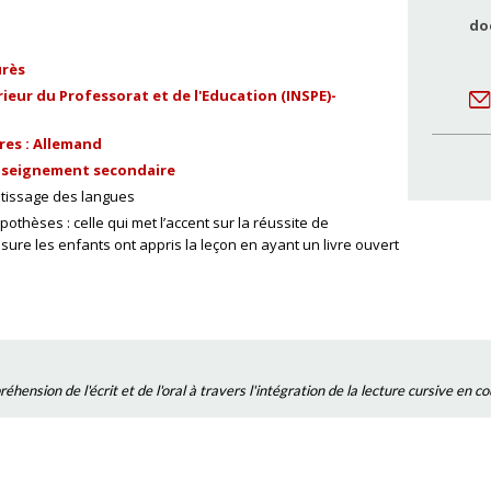
do
urès
ieur du Professorat et de l'Education (INSPE)-
res : Allemand
nseignement secondaire
tissage des langues
thèses : celle qui met l’accent sur la réussite de
sure les enfants ont appris la leçon en ayant un livre ouvert
hension de l'écrit et de l'oral à travers l'intégration de la lecture cursive en 