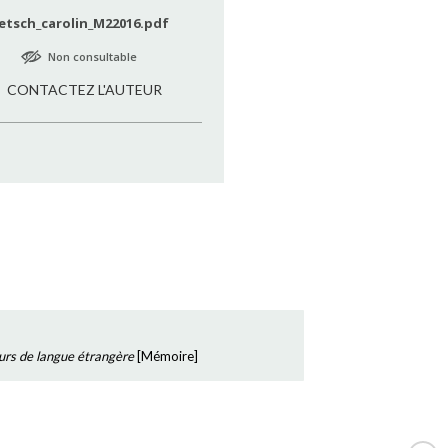
etsch_carolin_M22016.pdf
Non consultable
CONTACTEZ L'AUTEUR
cours de langue étrangère
[
Mémoire
]