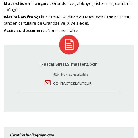
Mots-clés en français
Grandselve
abbaye
cistercien
cartulaire
péages
Résumé en français
Partie II. - Edition du Manuscrit Latin n° 11010
(ancien cartulaire de Grandselve, XIVe siècle).
Accès au document
Non consultable
Pascal.SINTES_master2.pdf
Non consultable
CONTACTEZ L'AUTEUR
Citation bibliographique