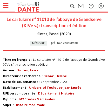
Le cartulaire n° 11010 de l’abbaye de Grandselve
(XIVe s.) : transcription et édition
Sintes, Pascal (2020)
Non consultable
MÉMOIRE
Titre en français
Le cartulaire n° 11010 de l’abbaye de Grandselve
(XIVe s.) : transcription et édition
Auteur
Sintes, Pascal
Directeur de recherche
Débax, Hélène
Date de soutenance
17 septembre 2020
Établissement
Université Toulouse-Jean Jaurès
UFR ou composante
Département Histoire
Diplôme
M2 Etudes Médiévales
Sujet
Histoire médiévale