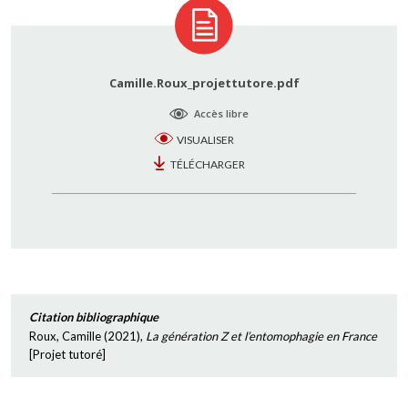
Camille.Roux_projettutore.pdf
Accès libre
VISUALISER
TÉLÉCHARGER
Citation bibliographique
Roux, Camille
(
2021
),
La génération Z et l’entomophagie en France
[
Projet tutoré
]