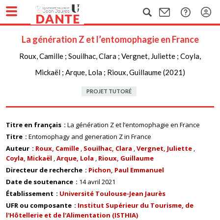
La génération Z et l’entomophagie en France
Roux, Camille ; Souilhac, Clara ; Vergnet, Juliette ; Coyla,
Mickaël ; Arque, Lola ; Rioux, Guillaume (2021)
PROJET TUTORÉ
Titre en français
La génération Z et l’entomophagie en France
Titre
Entomophagy and generation Z in France
Auteur
Roux, Camille
Souilhac, Clara
Vergnet, Juliette
Coyla, Mickaël
Arque, Lola
Rioux, Guillaume
Directeur de recherche
Pichon, Paul Emmanuel
Date de soutenance
14 avril 2021
Établissement
Université Toulouse-Jean Jaurès
UFR ou composante
Institut Supérieur du Tourisme, de
l'Hôtellerie et de l'Alimentation (ISTHIA)