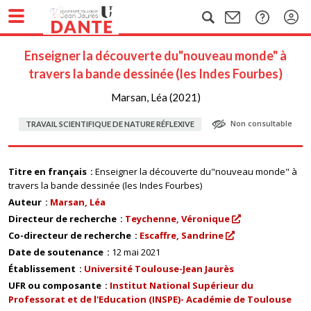
Enseigner la découverte du"nouveau monde" à
travers la bande dessinée (les Indes Fourbes)
Marsan, Léa (2021)
Non consultable
TRAVAIL SCIENTIFIQUE DE NATURE RÉFLEXIVE
Titre en français
Enseigner la découverte du"nouveau monde" à
travers la bande dessinée (les Indes Fourbes)
Auteur
Marsan, Léa
Directeur de recherche
Teychenne, Véronique
Co-directeur de recherche
Escaffre, Sandrine
Date de soutenance
12 mai 2021
Établissement
Université Toulouse-Jean Jaurès
UFR ou composante
Institut National Supérieur du
Professorat et de l'Education (INSPE)- Académie de Toulouse