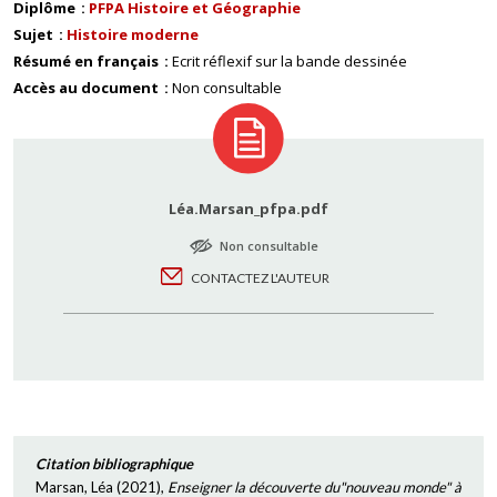
Diplôme
PFPA Histoire et Géographie
Sujet
Histoire moderne
Résumé en français
Ecrit réflexif sur la bande dessinée
Accès au document
Non consultable
Léa.Marsan_pfpa.pdf
Non consultable
CONTACTEZ L'AUTEUR
Citation bibliographique
Marsan, Léa
(
2021
),
Enseigner la découverte du"nouveau monde" à