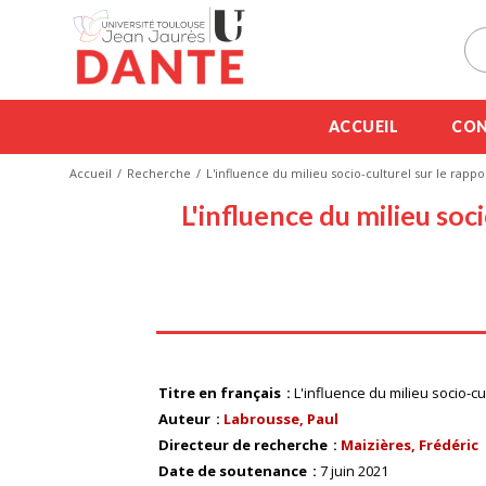
ACCUEIL
CON
Accueil
Recherche
L'influence du milieu socio-culturel sur le rapp
L'influence du milieu soc
Titre en français
L'influence du milieu socio-c
Auteur
Labrousse, Paul
Directeur de recherche
Maizières, Frédéric
Date de soutenance
7 juin 2021