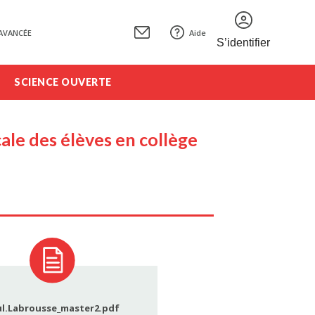
AVANCÉE
Aide
S’identifier
SCIENCE OUVERTE
cale des élèves en collège
ul.Labrousse_master2.pdf