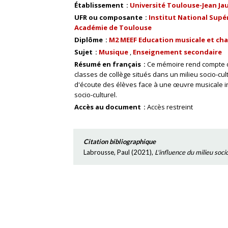
Établissement
Université Toulouse-Jean Ja
UFR ou composante
Institut National Supér
Académie de Toulouse
Diplôme
M2 MEEF Education musicale et cha
Sujet
Musique
Enseignement secondaire
Résumé en français
Ce mémoire rend compte 
classes de collège situés dans un milieu socio-cult
d'écoute des élèves face à une œuvre musicale in
socio-culturel.
Accès au document
Accès restreint
Citation bibliographique
Labrousse, Paul
(
2021
),
L'influence du milieu soci