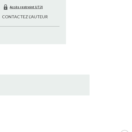
Accès restreint UT2J
CONTACTEZ L'AUTEUR