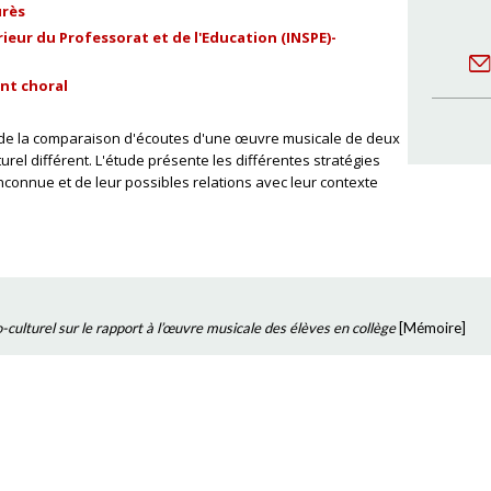
urès
ieur du Professorat et de l'Education (INSPE)-
nt choral
de la comparaison d'écoutes d'une œuvre musicale de deux
urel différent. L'étude présente les différentes stratégies
connue et de leur possibles relations avec leur contexte
o-culturel sur le rapport à l’œuvre musicale des élèves en collège
[
Mémoire
]