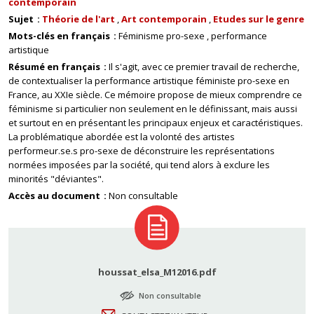
contemporain
Sujet
Théorie de l'art
Art contemporain
Etudes sur le genre
Mots-clés en français
Féminisme pro-sexe
performance
artistique
Résumé en français
Il s'agit, avec ce premier travail de recherche,
de contextualiser la performance artistique féministe pro-sexe en
France, au XXIe siècle. Ce mémoire propose de mieux comprendre ce
féminisme si particulier non seulement en le définissant, mais aussi
et surtout en en présentant les principaux enjeux et caractéristiques.
La problématique abordée est la volonté des artistes
performeur.se.s pro-sexe de déconstruire les représentations
normées imposées par la société, qui tend alors à exclure les
minorités "déviantes".
Accès au document
Non consultable
houssat_elsa_M12016.pdf
Non consultable