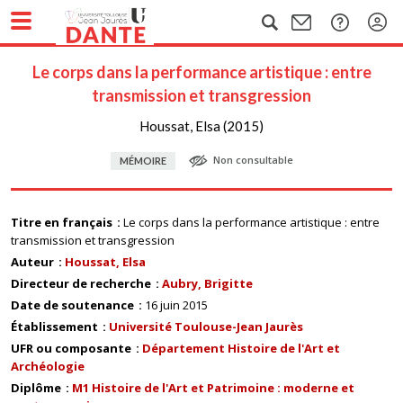
Le corps dans la performance artistique : entre
transmission et transgression
Houssat, Elsa (2015)
Non consultable
MÉMOIRE
Titre en français
Le corps dans la performance artistique : entre
transmission et transgression
Auteur
Houssat, Elsa
Directeur de recherche
Aubry, Brigitte
Date de soutenance
16 juin 2015
Établissement
Université Toulouse-Jean Jaurès
UFR ou composante
Département Histoire de l'Art et
Archéologie
Diplôme
M1 Histoire de l'Art et Patrimoine : moderne et