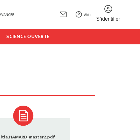
AVANCÉE
Aide
S’identifier
SCIENCE OUVERTE
titia.HAMARD_master2.pdf