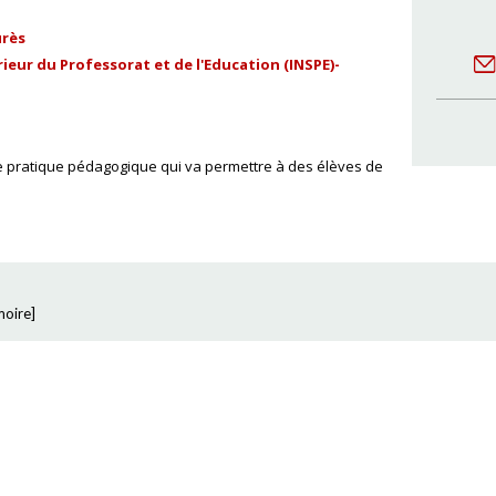
urès
ieur du Professorat et de l'Education (INSPE)-
une pratique pédagogique qui va permettre à des élèves de
oire
]