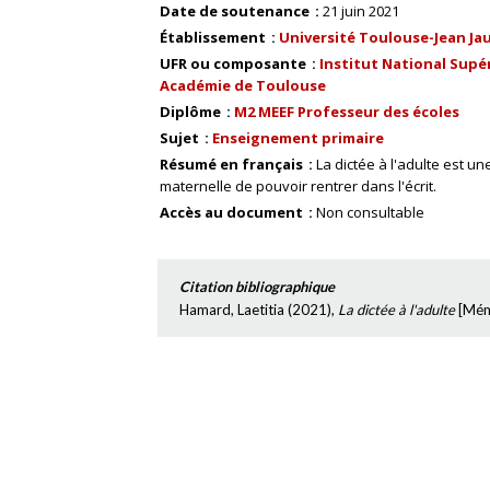
Date de soutenance
21 juin 2021
Établissement
Université Toulouse-Jean Ja
UFR ou composante
Institut National Supér
Académie de Toulouse
Diplôme
M2 MEEF Professeur des écoles
Sujet
Enseignement primaire
Résumé en français
La dictée à l'adulte est 
maternelle de pouvoir rentrer dans l'écrit.
Accès au document
Non consultable
Citation bibliographique
Hamard, Laetitia
(
2021
),
La dictée à l'adulte
[
Mém