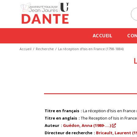
ACCUEIL
CON
Accueil
Recherche
La réception d'Isis en France (1798-1884)
L
Titre en français
La réception d'Isis en France
Titre en anglais
The Reception of Isis in France
Auteur
Guédon, Anna (1989-....)
Directeur de recherche
Bricault, Laurent (196