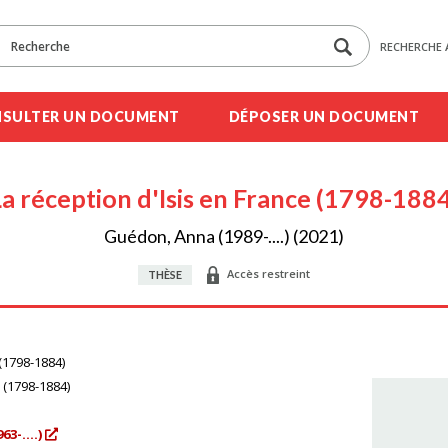
RECHERCHE 
SULTER UN DOCUMENT
DÉPOSER UN DOCUMENT
a réception d'Isis en France (1798-188
Guédon, Anna (1989-....) (2021)
Accès restreint
THÈSE
 (1798-1884)
 (1798-1884)
3-....)