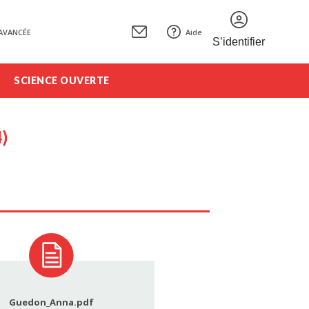
AVANCÉE
Aide
S’identifier
SCIENCE OUVERTE
4)
Guedon_Anna.pdf