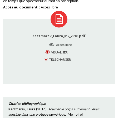
en temps que spectateur durant sa conception.
Accès au document
Accès libre
Kaczmarek_Laura_M2_2016.pdf
Accès libre
VISUALISER
TÉLÉCHARGER
Citation bibliographique
Kaczmarek, Laura
(
2016
),
Toucher le corps autrement : éveil
sensible dans une pratique numérique.
[
Mémoire
]