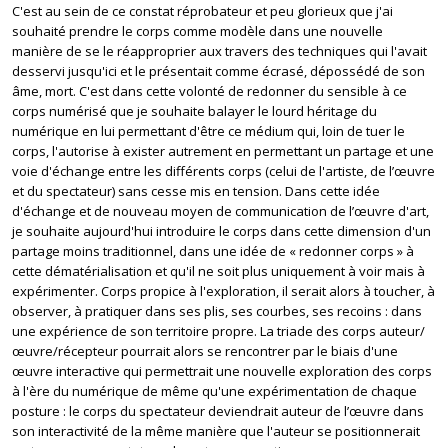
C'est au sein de ce constat réprobateur et peu glorieux que j'ai
souhaité prendre le corps comme modèle dans une nouvelle
manière de se le réapproprier aux travers des techniques qui l'avait
desservi jusqu'ici et le présentait comme écrasé, dépossédé de son
âme, mort. C'est dans cette volonté de redonner du sensible à ce
corps numérisé que je souhaite balayer le lourd héritage du
numérique en lui permettant d'être ce médium qui, loin de tuer le
corps, l'autorise à exister autrement en permettant un partage et une
voie d'échange entre les différents corps (celui de l'artiste, de l’œuvre
et du spectateur) sans cesse mis en tension. Dans cette idée
d'échange et de nouveau moyen de communication de l’œuvre d'art,
je souhaite aujourd'hui introduire le corps dans cette dimension d'un
partage moins traditionnel, dans une idée de « redonner corps » à
cette dématérialisation et qu'il ne soit plus uniquement à voir mais à
expérimenter. Corps propice à l'exploration, il serait alors à toucher, à
observer, à pratiquer dans ses plis, ses courbes, ses recoins : dans
une expérience de son territoire propre. La triade des corps auteur/
œuvre/récepteur pourrait alors se rencontrer par le biais d'une
œuvre interactive qui permettrait une nouvelle exploration des corps
à l'ère du numérique de même qu'une expérimentation de chaque
posture : le corps du spectateur deviendrait auteur de l’œuvre dans
son interactivité de la même manière que l'auteur se positionnerait