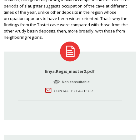
periods of slaughter suggests occupation of the cave at different
times of the year, unlike other deposits in the region whose
occupation appears to have been winter-oriented. That’s why the
findings from the Tastet cave were compared with those from the
other Arudy basin deposits, then, more broadly, with those from
neighboring regions.
Enya.Regis_master2.pdf
Non consultable
CONTACTEZ L'AUTEUR