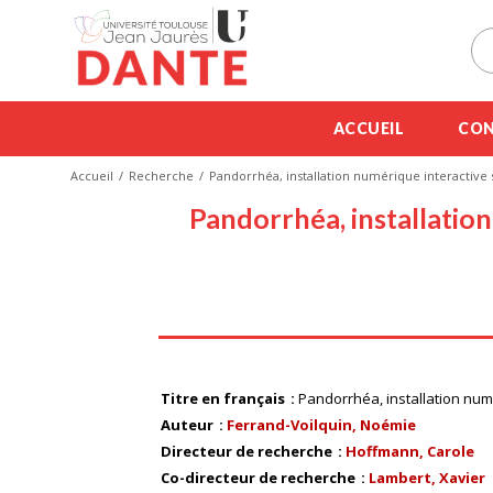
ACCUEIL
CON
Accueil
Recherche
Pandorrhéa, installation numérique interactiv
Pandorrhéa, installatio
Titre en français
Pandorrhéa, installation nu
Auteur
Ferrand-Voilquin, Noémie
Directeur de recherche
Hoffmann, Carole
Co-directeur de recherche
Lambert, Xavier