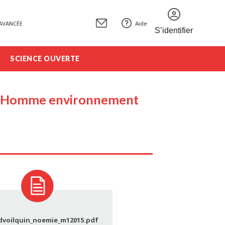
AVANCÉE
Aide
S’identifier
SCIENCE OUVERTE
ions Homme environnement
dvoilquin_noemie_m12015.pdf