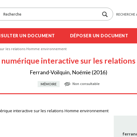
RECHERCHE 
SULTER UN DOCUMENT
DÉPOSER UN DOCUMENT
e sur les relations Homme environnement
n numérique interactive sur les relat
Ferrand-Voilquin, Noémie (2016)
Non consultable
MÉMOIRE
mérique interactive sur les relations Homme environnement
ferran