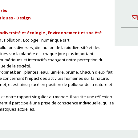
urès
tiques - Design
odiversité et écologie
Environnement et société
n
Pollution
Écologie
numérique (art)
llutions diverses, diminution de la biodiversité et des
ines sur la planète est chaque jour plus important.
s numériques et interactifs changent notre perception du
ue de la société.
robinet,baril, plantes, eau, lumière, brume. Chacun d'eux fait
concernant l'impact des activités humaines sur la nature.
et, et est ainsi placé en position de pollueur de la nature et
 et notre rapport singulier au monde. Il suscite une réflexion
nt. Il participe à une prise de conscience individuelle, qui se
ématiques actuelles.